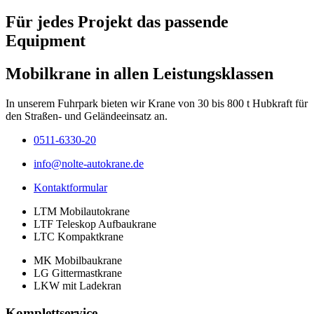
Für jedes Projekt das passende
Equipment
Mobilkrane in allen Leistungs­klassen
In unserem Fuhrpark bieten wir Krane von 30 bis 800 t Hubkraft für
den Straßen- und Geländeeinsatz an.
0511-6330-20
info@nolte-autokrane.de
Kontaktformular
LTM Mobilautokrane
LTF Teleskop Aufbaukrane
LTC Kompaktkrane
MK Mobilbaukrane
LG Gittermastkrane
LKW mit Ladekran
Komplettservice