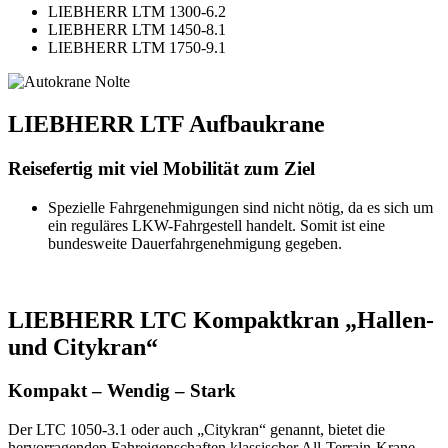
LIEBHERR LTM 1300-6.2
LIEBHERR LTM 1450-8.1
LIEBHERR LTM 1750-9.1
LIEBHERR LTF Aufbaukrane
Reisefertig mit viel Mobilität zum Ziel
Spezielle Fahrgenehmigungen sind nicht nötig, da es sich um
ein reguläres LKW-Fahrgestell handelt. Somit ist eine
bundesweite Dauerfahrgenehmigung gegeben.
LIEBHERR LTC Kompaktkran „Hallen-
und Citykran“
Kompakt – Wendig – Stark
Der LTC 1050-3.1 oder auch „Citykran“ genannt, bietet die
hervorragenden Fahreigenschaften klassischer All-Terrain-Krane