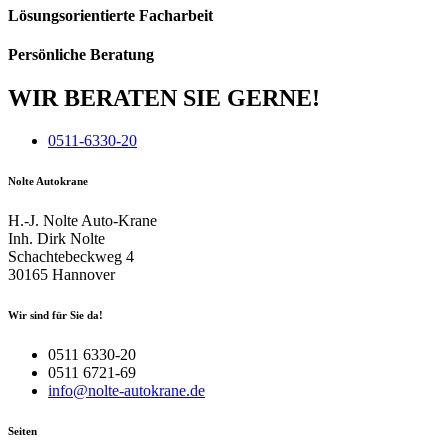
Lösungs­orientierte Facharbeit
Persönliche Beratung
WIR BERATEN SIE GERNE!
0511-6330-20
Nolte Autokrane
H.-J. Nolte Auto-Krane
Inh. Dirk Nolte
Schachtebeckweg 4
30165 Hannover
Wir sind für Sie da!
0511 6330-20
0511 6721-69
info@nolte-autokrane.de
Seiten