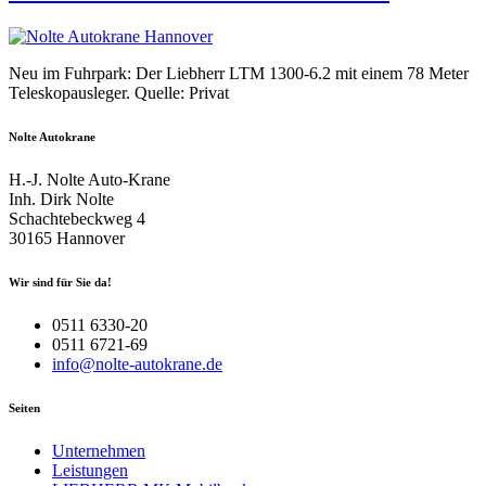
Neu im Fuhrpark: Der Liebherr LTM 1300-6.2 mit einem 78 Meter
Teleskopausleger. Quelle: Privat
Nolte Autokrane
H.-J. Nolte Auto-Krane
Inh. Dirk Nolte
Schachtebeckweg 4
30165 Hannover
Wir sind für Sie da!
0511 6330-20
0511 6721-69
info@nolte-autokrane.de
Seiten
Unternehmen
Leistungen