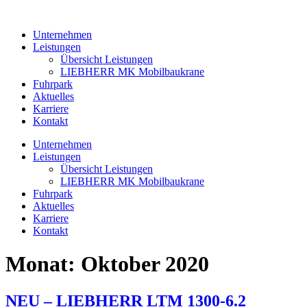
Zum
Inhalt
Unternehmen
wechseln
Leistungen
Übersicht Leistungen
LIEBHERR MK Mobilbaukrane
Fuhrpark
Aktuelles
Karriere
Kontakt
Unternehmen
Leistungen
Übersicht Leistungen
LIEBHERR MK Mobilbaukrane
Fuhrpark
Aktuelles
Karriere
Kontakt
Monat:
Oktober 2020
NEU – LIEBHERR LTM 1300-6.2