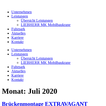
Zum
Inhalt
Unternehmen
wechseln
Leistungen
Übersicht Leistungen
LIEBHERR MK Mobilbaukrane
Fuhrpark
Aktuelles
Karriere
Kontakt
Unternehmen
Leistungen
Übersicht Leistungen
LIEBHERR MK Mobilbaukrane
Fuhrpark
Aktuelles
Karriere
Kontakt
Monat:
Juli 2020
Brückenmontage EXTRAVAGANT