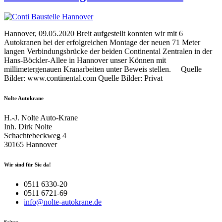
Hannover, 09.05.2020 Breit aufgestellt konnten wir mit 6
Autokranen bei der erfolgreichen Montage der neuen 71 Meter
langen Verbindungsbrücke der beiden Continental Zentralen in der
Hans-Böckler-Allee in Hannover unser Können mit
millimetergenauen Kranarbeiten unter Beweis stellen. Quelle
Bilder: www.continental.com Quelle Bilder: Privat
Nolte Autokrane
H.-J. Nolte Auto-Krane
Inh. Dirk Nolte
Schachtebeckweg 4
30165 Hannover
Wir sind für Sie da!
0511 6330-20
0511 6721-69
info@nolte-autokrane.de
Seiten