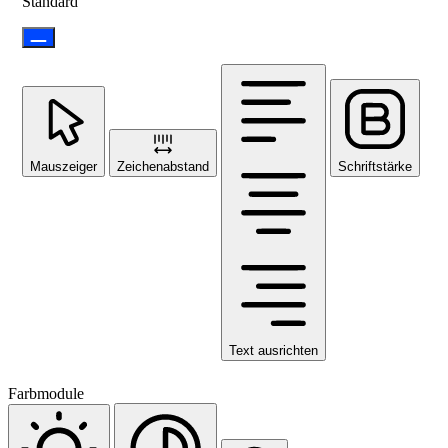
Standard
Mauszeiger
Zeichenabstand
Schriftstärke
Text ausrichten
Farbmodule