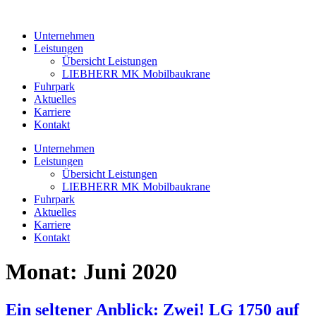
Zum
Inhalt
Unternehmen
wechseln
Leistungen
Übersicht Leistungen
LIEBHERR MK Mobilbaukrane
Fuhrpark
Aktuelles
Karriere
Kontakt
Unternehmen
Leistungen
Übersicht Leistungen
LIEBHERR MK Mobilbaukrane
Fuhrpark
Aktuelles
Karriere
Kontakt
Monat:
Juni 2020
Ein seltener Anblick: Zwei! LG 1750 auf