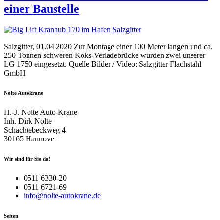
einer Baustelle
Salzgitter, 01.04.2020 Zur Montage einer 100 Meter langen und ca.
250 Tonnen schweren Koks-Verladebrücke wurden zwei unserer
LG 1750 eingesetzt. Quelle Bilder / Video: Salzgitter Flachstahl
GmbH
Nolte Autokrane
H.-J. Nolte Auto-Krane
Inh. Dirk Nolte
Schachtebeckweg 4
30165 Hannover
Wir sind für Sie da!
0511 6330-20
0511 6721-69
info@nolte-autokrane.de
Seiten